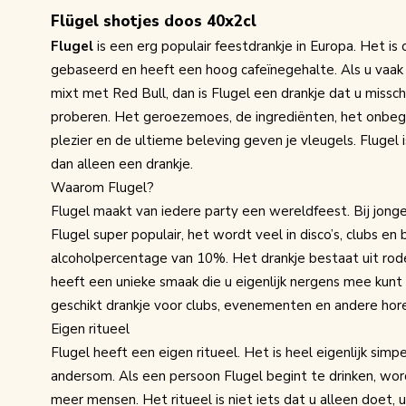
Flügel shotjes doos 40x2cl
Flugel
is een erg populair feestdrankje in Europa. Het i
gebaseerd en heeft een hoog cafeïnegehalte. Als u vaak
mixt met Red Bull, dan is Flugel een drankje dat u missch
proberen. Het geroezemoes, de ingrediënten, het onbe
plezier en de ultieme beleving geven je vleugels. Flugel 
dan alleen een drankje.
Waarom Flugel?
Flugel
maakt van iedere party een wereldfeest. Bij jonge
Flugel super populair, het wordt veel in disco’s, clubs en
alcoholpercentage van 10%. Het drankje bestaat uit rod
heeft een unieke smaak die u eigenlijk nergens mee kunt 
geschikt drankje voor clubs, evenementen en andere hor
Eigen ritueel
Flugel heeft een eigen ritueel. Het is heel eigenlijk simpe
andersom. Als een persoon Flugel begint te drinken, wor
meer mensen. Het ritueel is niet iets dat u alleen doet, 