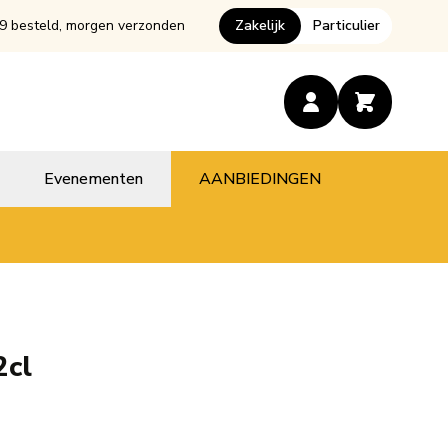
9 besteld, morgen verzonden
Zakelijk
Particulier
Evenementen
AANBIEDINGEN
2cl