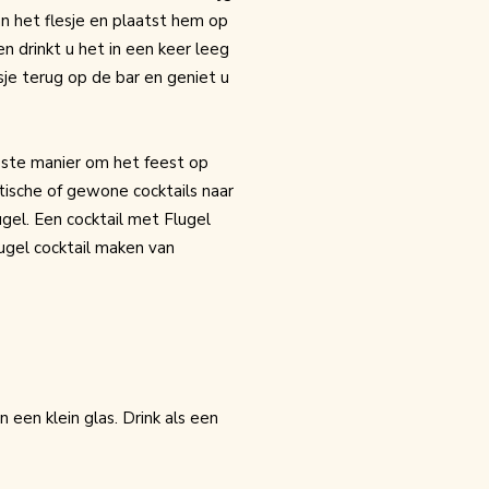
an het flesje en plaatst hem op
n drinkt u het in een keer leeg
je terug op de bar en geniet u
este manier om het feest op
tische of gewone cocktails naar
ugel. Een cocktail met Flugel
lugel cocktail maken van
 een klein glas. Drink als een