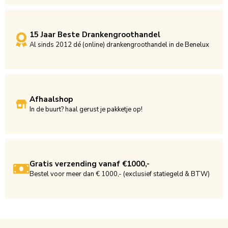
15 Jaar Beste Drankengroothandel
Al sinds 2012 dé (online) drankengroothandel in de Benelux
Afhaalshop
In de buurt? haal gerust je pakketje op!
Gratis verzending vanaf €1000,-
Bestel voor meer dan € 1000,- (exclusief statiegeld & BTW)