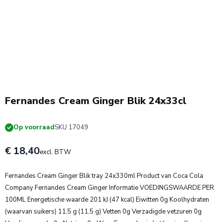
Fernandes Cream Ginger Blik 24x33cl
Op voorraad
SKU 17049
€ 18,40
excl. BTW
Fernandes Cream Ginger Blik tray 24x330ml Product van Coca Cola
Company Fernandes Cream Ginger Informatie VOEDINGSWAARDE PER
100ML Energetische waarde 201 kJ (47 kcal) Eiwitten 0g Koolhydraten
(waarvan suikers) 11,5 g (11,5 g) Vetten 0g Verzadigde vetzuren 0g