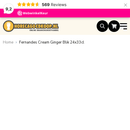
×
569
Reviews
9,2
Ga naar de inhoud
Home
Fernandes Cream Ginger Blik 24x33cl