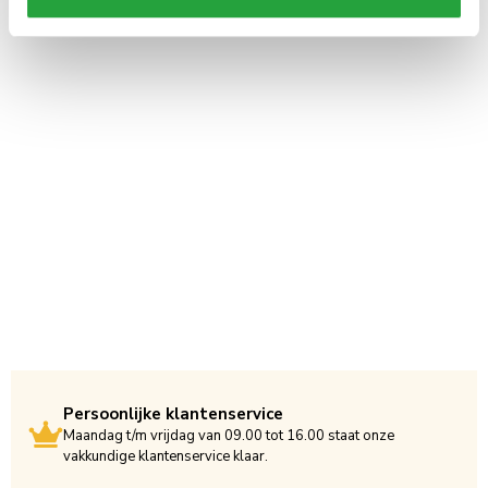
Persoonlijke klantenservice
Maandag t/m vrijdag van 09.00 tot 16.00 staat onze
vakkundige klantenservice klaar.