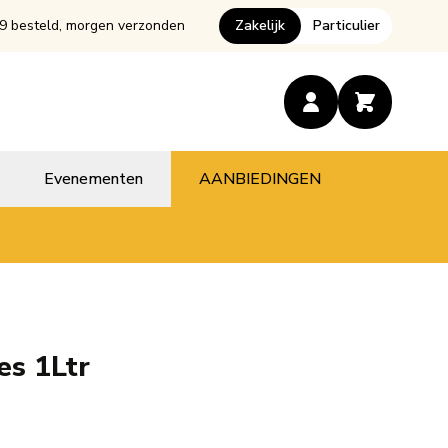
9 besteld, morgen verzonden
Zakelijk
Particulier
Evenementen
AANBIEDINGEN
es 1Ltr