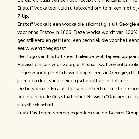
Eristoff Vodka leent zich uitstekend om te mixen met bij
7-Up.
Eristoff Vodka is een wodka die afkomstig is uit Georgi
voor prins Eristov in 1806. Deze wodka wordt van 100% 
gedistilleerd en gefilterd, een techniek die voor het eer
eeuw werd toegepast.
Het logo van Eristoff - een huilende wolf bij een opgaa
Perzische naam voor Georgië, Virshan, wat zoveel beteken
Tegenwoordig leeft de wolf nog steeds in Georgië, dit
jaren een deel van de Georgische cultuur en folklore.
De belvormige Eristoff-flessen zijn bedrukt met de kroo
onderaan op de fles staat in het Russisch "Origineel rece
in cyrillisch schrift.
Eristoff is tegenwoordig eigendom van de Bacardi Group