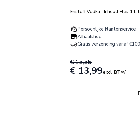
Eristoff Vodka | Inhoud Fles 1 Lit
Persoonlijke klantenservice
Afhaalshop
Gratis verzending vanaf €100
€ 15,55
€ 13,99
excl. BTW