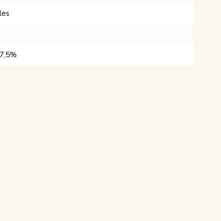
les
7,5%