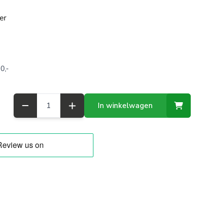
er
0,-
Aantal
In winkelwagen