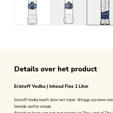
Details over het product
Eristoff Vodka | Inhoud Fles 1 Liter
Eristoff Vodka heeft door het tripel filtrage systeem ee
heerlijk zachte smaak.
Bereid op basis van een oud recept uit The Land of The