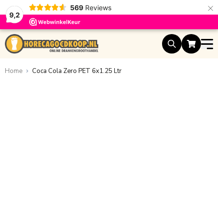
×
569
Reviews
9,2
Ga naar de inhoud
Home
Coca Cola Zero PET 6x1.25 Ltr