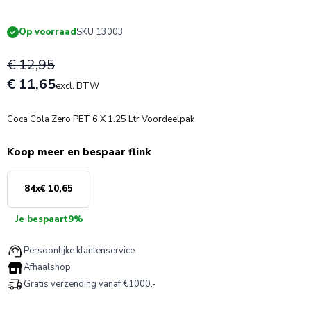
Op voorraad
SKU 13003
€ 12,95
€ 11,65
excl. BTW
Coca Cola Zero PET 6 X 1.25 Ltr Voordeelpak
Koop meer en bespaar flink
84
x
€ 10,65
Je bespaart
9%
Persoonlijke klantenservice
Afhaalshop
Gratis verzending vanaf €1000,-