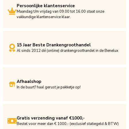
Persoonlijke klantenservice
Maandag t/m vrijdag van 09.00 tot 16.00 staat onze
vakkundige klantenservice klaar.
15 Jaar Beste Drankengroothandel
Al sinds 2012 dé (online) drankengroothandel in de Benelux
Afhaalshop
In de buurt? haal gerust je pakketje op!
Gratis verzending vanaf €1000,-
Bestel voor meer dan € 1000,- (exclusief statiegeld & BTW)