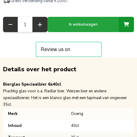
Gratis verzending vanaf €1000,-
Aantal
In winkelwagen
Details over het product
Bierglas Speciaalbier 6x40cl
Prachtig glas voor o.a. Radler bier, Weizen bier en andere
speciaalbieren. Het is een blanco glas met een tapmaat van ongeveer
35cl.
Merk
Overig
Inhoud
40cl