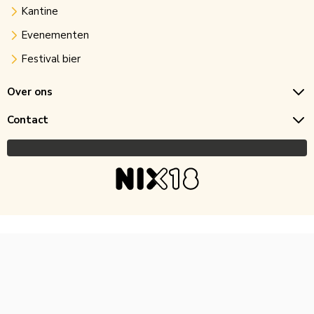
Kantine
Evenementen
Festival bier
Over ons
Contact
Copyright © 2026 Horecagoedkoop.nl
Ontwikkeling
MNTN digital