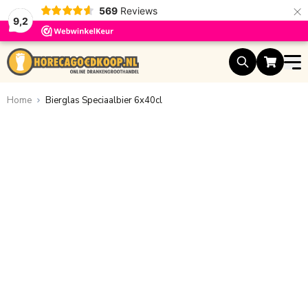
×
569
Reviews
9,2
Ga naar de inhoud
Home
Bierglas Speciaalbier 6x40cl