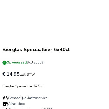
Bierglas Speciaalbier 6x40cl
Op voorraad
SKU 25069
€ 14,95
excl. BTW
Bierglas Speciaalbier 6x40cl
Persoonlijke klantenservice
Afhaalshop