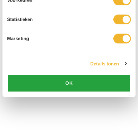
Voorkeuren
Statistieken
Marketing
Details tonen
OK