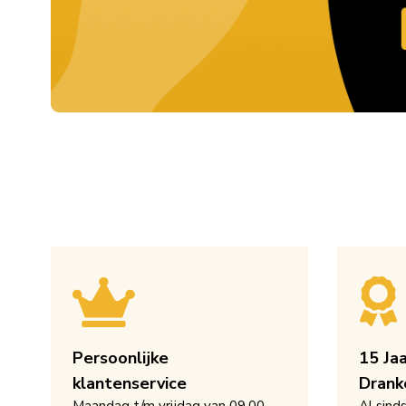
Persoonlijke
15 Ja
klantenservice
Drank