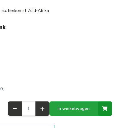
alc herkomst Zuid-Afrika
ink
0,-
Aantal
In winkelwagen