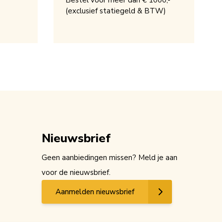
Bestel voor meer dan € 1000,-
(exclusief statiegeld & BTW)
Nieuwsbrief
Geen aanbiedingen missen? Meld je aan
voor de nieuwsbrief.
Aanmelden nieuwsbrief