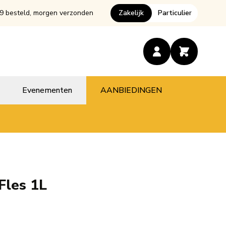
9 besteld, morgen verzonden
Zakelijk
Particulier
Evenementen
AANBIEDINGEN
Fles 1L