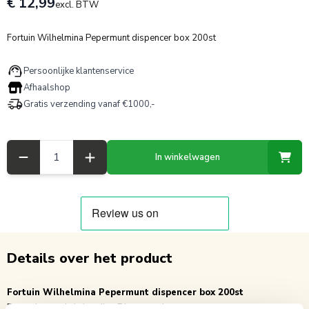
€ 12,99
excl. BTW
Fortuin Wilhelmina Pepermunt dispencer box 200st
Persoonlijke klantenservice
Afhaalshop
Gratis verzending vanaf €1000,-
Aantal
In winkelwagen
Details over het product
Fortuin Wilhelmina Pepermunt dispencer box 200st
Per stuk verpakt in handige Dispencerdoos.