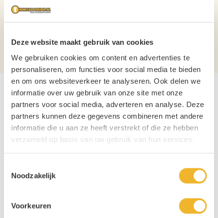
Inhoud
4g
Verpakking
Doos
Deze website maakt gebruik van cookies
Aantal per verpakking
200
We gebruiken cookies om content en advertenties te
personaliseren, om functies voor social media te bieden
en om ons websiteverkeer te analyseren. Ook delen we
informatie over uw gebruik van onze site met onze
partners voor social media, adverteren en analyse. Deze
partners kunnen deze gegevens combineren met andere
informatie die u aan ze heeft verstrekt of die ze hebben
verzameld op basis van uw gebruik van hun services.
Toestemmingsselectie
Noodzakelijk
Voorkeuren