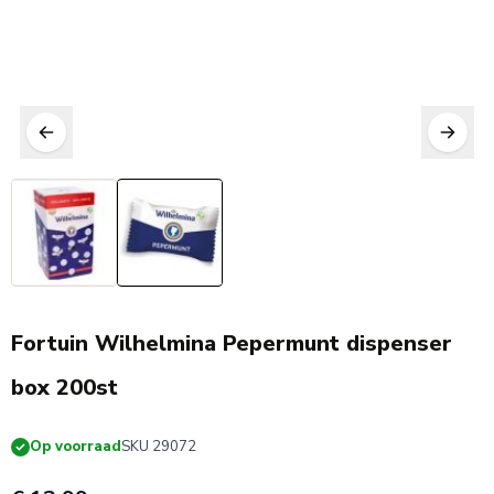
Fortuin Wilhelmina Pepermunt dispenser
box 200st
Op voorraad
SKU 29072