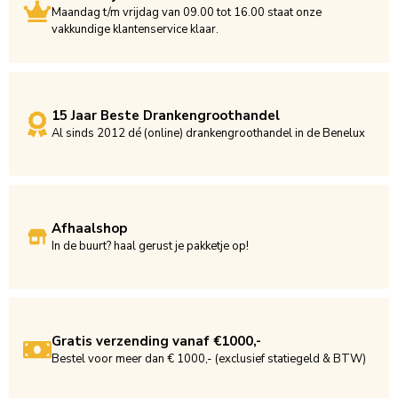
Maandag t/m vrijdag van 09.00 tot 16.00 staat onze
vakkundige klantenservice klaar.
15 Jaar Beste Drankengroothandel
Al sinds 2012 dé (online) drankengroothandel in de Benelux
Afhaalshop
In de buurt? haal gerust je pakketje op!
Gratis verzending vanaf €1000,-
Bestel voor meer dan € 1000,- (exclusief statiegeld & BTW)