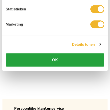
Statistieken
Marketing
Details tonen
OK
Persoonlijke klantenservice