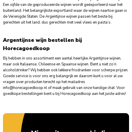
Een vijfde van de geproduceerde wijnen wordt geëxporteerd naar het
buitenland. Het belangrijkste exportland waar de wijnen naartoe gaan is
de Verenigde Staten. De
Argentijnse wijnen
passen het beste bij
gerechten uit het land, dus gerechten met veel vlees en pasta’s.
Argentijnse wijn bestellen bij
Horecagoedkoop
Bij hebben in ons assortiment een aantal heerlijke Argentijnse wijnen,
maar ook
Italiaanse
,
Chileense
en
Spaanse wijnen
. Bent u niet zo’n
alcoholdrinker? Wij hebben ook lekkere frisdranken voor scherpe prijzen.
Goede service is voor ons erg belangrijk en daarom kunt u voor al uw
vragen over producten terecht op het mailadres
info@horecagoedkoop.nl
of maak gebruik van onze handige chat. Voor
goedkope bestellingen bent u bij Horecagoedkoop aan het juiste adres!