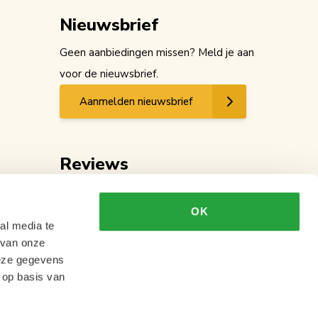
Nieuwsbrief
Geen aanbiedingen missen? Meld je aan
voor de nieuwsbrief.
Aanmelden nieuwsbrief
Reviews
OK
al media te
 van onze
deze gegevens
 op basis van