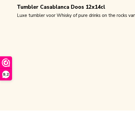
Tumbler Casablanca Doos 12x14cl
Luxe tumbler voor Whisky of pure drinks on the rocks van
9,2