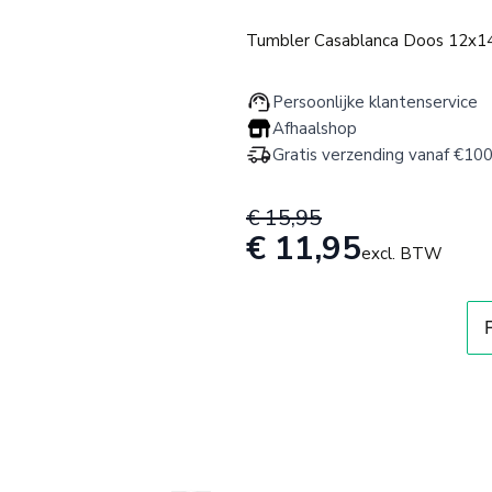
Tumbler Casablanca Doos 12x14
Persoonlijke klantenservice
Afhaalshop
Gratis verzending vanaf €100
€ 15,95
€ 11,95
excl. BTW