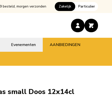
9 besteld, morgen verzonden
Zakelijk
Particulier
Evenementen
AANBIEDINGEN
s small Doos 12x14cl