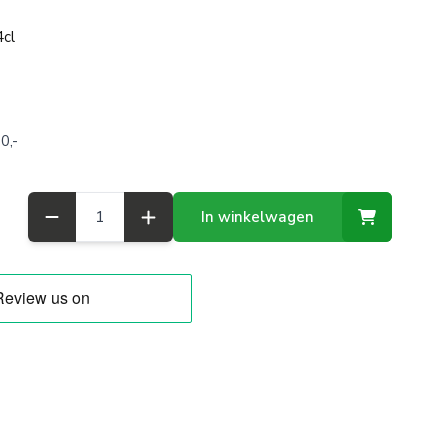
cl
0,-
Aantal
In winkelwagen