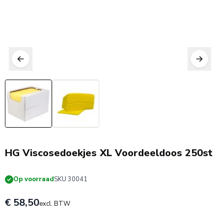
HG Viscosedoekjes XL Voordeeldoos 250st
Op voorraad
SKU 30041
€ 58,50
excl. BTW