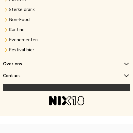
Sterke drank
Non-Food
Kantine
Evenementen
Festival bier
Over ons
Contact
Copyright © 2026 Horecagoedkoop.nl
Ontwikkeling
MNTN digital