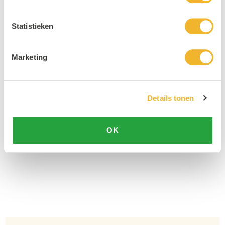
Statistieken
Marketing
Details tonen
OK