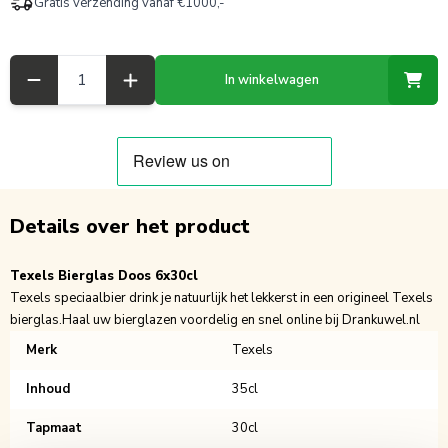
Gratis verzending vanaf €1000,-
Aantal
In winkelwagen
Details over het product
Texels Bierglas Doos 6x30cl
Texels speciaalbier drink je natuurlijk het lekkerst in een origineel Texels
bierglas.Haal uw bierglazen voordelig en snel online bij Drankuwel.nl
Merk
Texels
Inhoud
35cl
Tapmaat
30cl