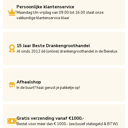
Persoonlijke klantenservice
Maandag t/m vrijdag van 09.00 tot 16.00 staat onze
vakkundige klantenservice klaar.
15 Jaar Beste Drankengroothandel
Al sinds 2012 dé (online) drankengroothandel in de Benelux
Afhaalshop
In de buurt? haal gerust je pakketje op!
Gratis verzending vanaf €1000,-
Bestel voor meer dan € 1000,- (exclusief statiegeld & BTW)