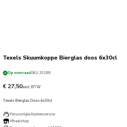
Texels Skuumkoppe Bierglas doos 6x30cl
Op voorraad
SKU 25188
€ 27,50
excl. BTW
Texels Bierglas Doos 6x30cl
Persoonlijke klantenservice
Afhaalshop