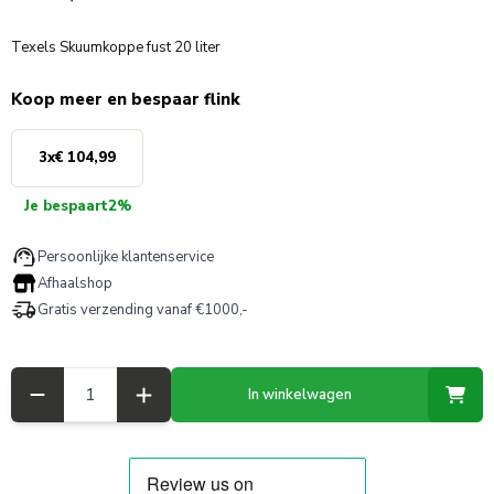
Texels Skuumkoppe fust 20 liter
Koop meer en bespaar flink
3
x
€ 104,99
Je bespaart
2%
Persoonlijke klantenservice
Afhaalshop
Gratis verzending vanaf €1000,-
Aantal
In winkelwagen