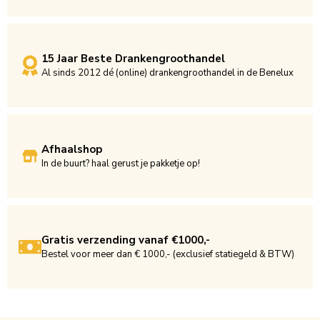
15 Jaar Beste Drankengroothandel
Al sinds 2012 dé (online) drankengroothandel in de Benelux
Afhaalshop
In de buurt? haal gerust je pakketje op!
Gratis verzending vanaf €1000,-
Bestel voor meer dan € 1000,- (exclusief statiegeld & BTW)