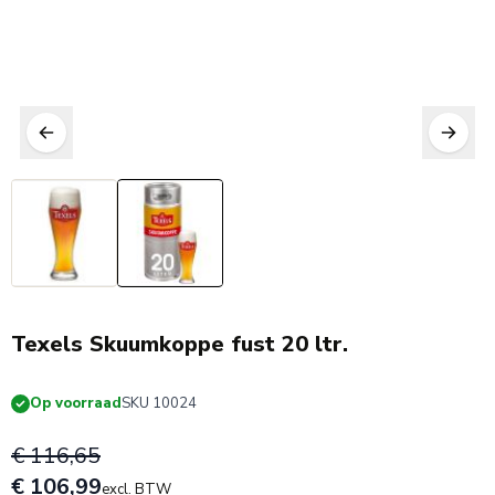
Texels Skuumkoppe fust 20 ltr.
Op voorraad
SKU 10024
€ 116,65
€ 106,99
excl. BTW