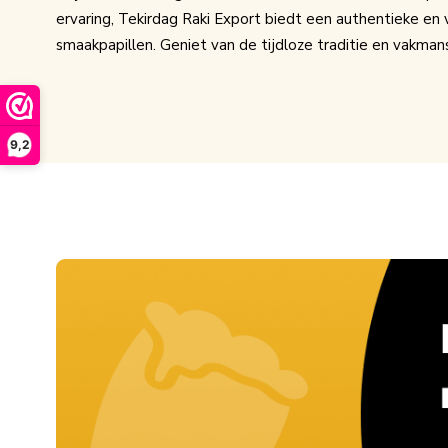
ervaring, Tekirdag Raki Export biedt een authentieke en ve
smaakpapillen. Geniet van de tijdloze traditie en vakmans
9,2