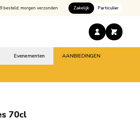
9 besteld, morgen verzonden
Zakelijk
Particulier
Evenementen
AANBIEDINGEN
es 70cl