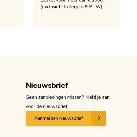
Bestel voor meer dan € 1000,-
(exclusief statiegeld & BTW)
Nieuwsbrief
Geen aanbiedingen missen? Meld je aan
voor de nieuwsbrief.
Aanmelden nieuwsbrief