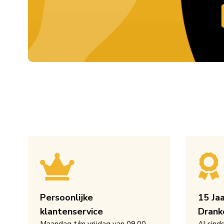
Persoonlijke
15 Ja
klantenservice
Drank