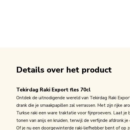
Details over het product
Tekirdag Raki Export fles 70cl
Ontdek de uitnodigende wereld van Tekirdag Raki Export, 
drank die je smaakpapillen zal verrassen. Met zijn rijke a
Turkse raki een ware traktatie voor fijnproevers. Laat je
tonen van anijs en kruiden, terwijl de verfijnde afdronk 
Of je nu een doorgewinterde raki-liefhebber bent of op 