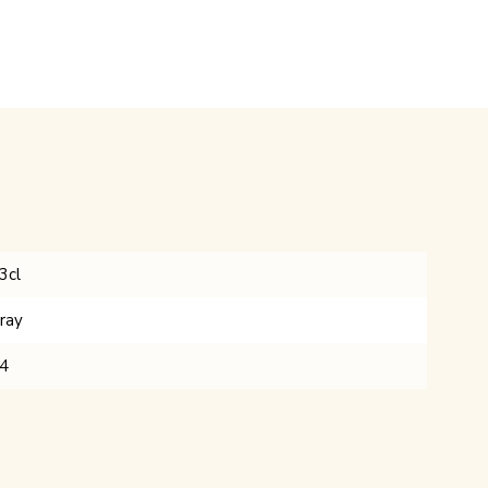
3cl
ray
4