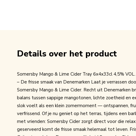
Details over het product
Somersby Mango & Lime Cider Tray 6x4x33cl 4,5% VOL.
– De frisse smaak van Denemarken Laat je verrassen door
Somersby Mango & Lime Cider. Recht uit Denemarken br
balans tussen sappige mangotonen, lichte zoetheid en ee
slok voelt als een klein zomermoment — ontspannen, fr
verfrissend. Of je nu geniet op het terras, tijdens een b
met vrienden: Somersby Cider zorgt direct voor die relax
geserveerd komt de frisse smaak helemaal tot leven. Fris