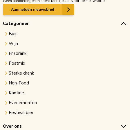
Geen aanbiedingen missen? Meld je aan voor de nieuwsbrief.
Aanmelden nieuwsbrief
Categorieën
Bier
Wijn
Frisdrank
Postmix
Sterke drank
Non-Food
Kantine
Evenementen
Festival bier
Over ons