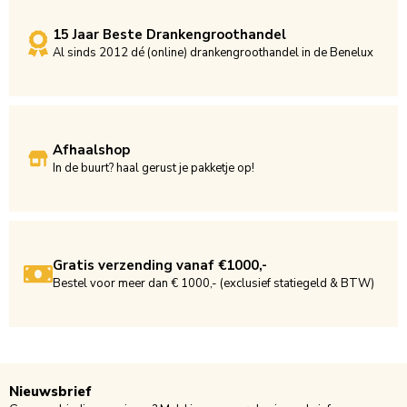
15 Jaar Beste Drankengroothandel
Al sinds 2012 dé (online) drankengroothandel in de Benelux
Afhaalshop
In de buurt? haal gerust je pakketje op!
Gratis verzending vanaf €1000,-
Bestel voor meer dan € 1000,- (exclusief statiegeld & BTW)
Nieuwsbrief