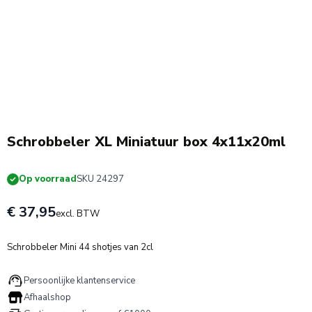
Schrobbeler XL Miniatuur box 4x11x20ml
Op voorraad
SKU 24297
€ 37,95
excl. BTW
Schrobbeler Mini 44 shotjes van 2cl
Persoonlijke klantenservice
Afhaalshop