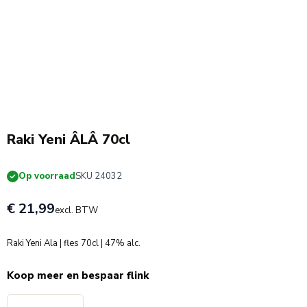
Raki Yeni ÂLÂ 70cl
Op voorraad
SKU 24032
€ 21,99
excl. BTW
Raki Yeni Ala | fles 70cl | 47% alc.
Koop meer en bespaar flink