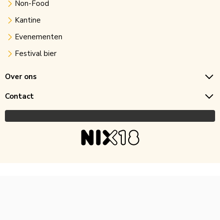
Non-Food
Kantine
Evenementen
Festival bier
Over ons
Contact
Copyright © 2026 Horecagoedkoop.nl
Ontwikkeling
MNTN digital