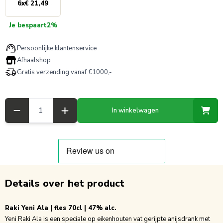
6
x
€ 21,49
Je bespaart
2%
Persoonlijke klantenservice
Afhaalshop
Gratis verzending vanaf €1000,-
Aantal
In winkelwagen
Details over het product
Raki Yeni Ala | fles 70cl | 47% alc.
Yeni Raki Ala is een speciale op eikenhouten vat gerijpte anijsdrank met