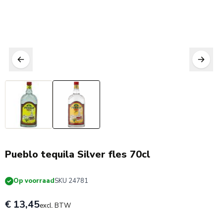
Huismerk Voordeel
Pueblo tequila Silver fles 70cl
Op voorraad
SKU 24781
€ 13,45
excl. BTW