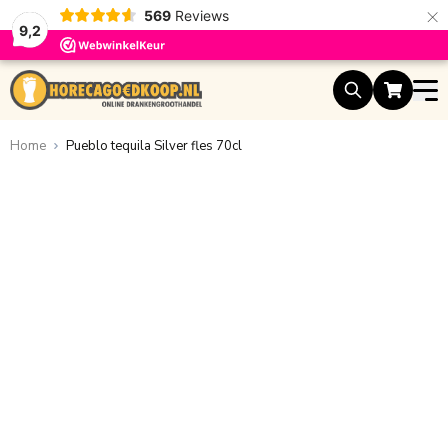
×
569
Reviews
9,2
Ga naar de inhoud
Home
Pueblo tequila Silver fles 70cl