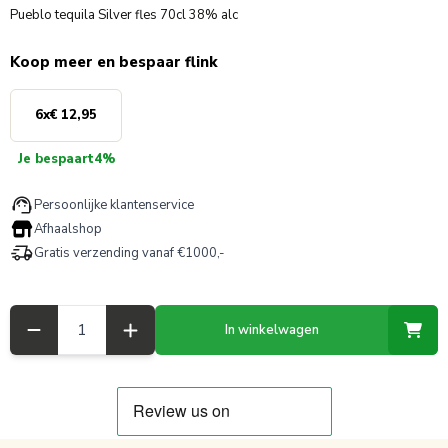
Pueblo tequila Silver fles 70cl 38% alc
Koop meer en bespaar flink
6
x
€ 12,95
Je bespaart
4%
Persoonlijke klantenservice
Afhaalshop
Gratis verzending vanaf €1000,-
Aantal
In winkelwagen