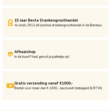
15 Jaar Beste Drankengroothandel
Al sinds 2012 dé (online) drankengroothandel in de Benelux
Afhaalshop
In de buurt? haal gerust je pakketje op!
Gratis verzending vanaf €1000,-
Bestel voor meer dan € 1000,- (exclusief statiegeld & BTW)