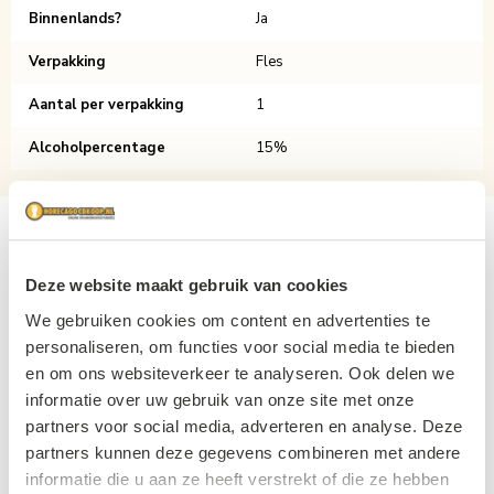
Binnenlands?
Ja
Verpakking
Fles
Aantal per verpakking
1
Alcoholpercentage
15%
Gerelateerde producten
Deze website maakt gebruik van cookies
Navigating through the elements of the carousel is possible usin
Press to skip carousel
We gebruiken cookies om content en advertenties te
personaliseren, om functies voor social media te bieden
en om ons websiteverkeer te analyseren. Ook delen we
informatie over uw gebruik van onze site met onze
partners voor social media, adverteren en analyse. Deze
partners kunnen deze gegevens combineren met andere
informatie die u aan ze heeft verstrekt of die ze hebben