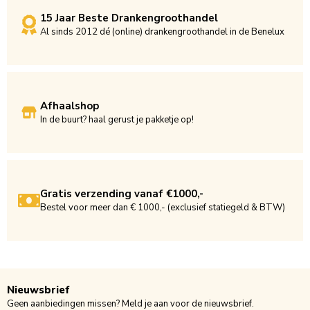
15 Jaar Beste Drankengroothandel
Al sinds 2012 dé (online) drankengroothandel in de Benelux
Afhaalshop
In de buurt? haal gerust je pakketje op!
Gratis verzending vanaf €1000,-
Bestel voor meer dan € 1000,- (exclusief statiegeld & BTW)
Nieuwsbrief
Geen aanbiedingen missen? Meld je aan voor de nieuwsbrief.