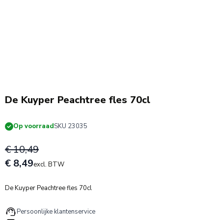
Actie!
De Kuyper Peachtree fles 70cl
Op voorraad
SKU 23035
€ 10,49
€ 8,49
excl. BTW
De Kuyper Peachtree fles 70cl
Persoonlijke klantenservice