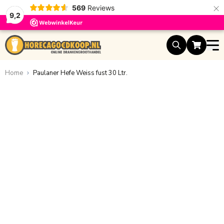
×
569
Reviews
9,2
Ga naar de inhoud
Home
Paulaner Hefe Weiss fust 30 Ltr.