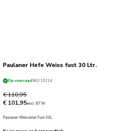
Paulaner Hefe Weiss fust 30 Ltr.
Op voorraad
SKU 10214
€ 110,95
€ 101,95
excl. BTW
Paulaner Weissbier Fust 30L