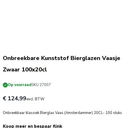
BESTSELLER
Onbreekbare Kunststof Bierglazen Vaasje
Zwaar 100x20cl
Op voorraad
SKU 27007
€ 124,99
excl. BTW
Onbreekbaar klassiek Bierglas Vaas (Amsterdammer) 20CL- 100 stuks
Koop meer en bespaar flink