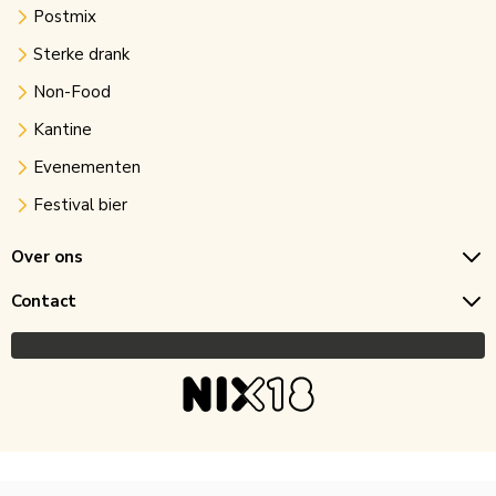
Postmix
Sterke drank
Non-Food
Kantine
Evenementen
Festival bier
Over ons
Contact
Copyright © 2026 Horecagoedkoop.nl