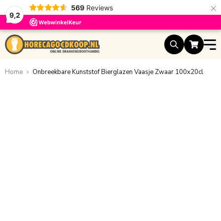
×
569
Reviews
9,2
Ga naar de inhoud
Home
Onbreekbare Kunststof Bierglazen Vaasje Zwaar 100x20cl