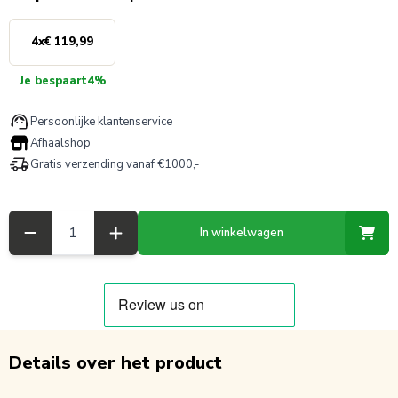
4
x
€ 119,99
Je bespaart
4%
Persoonlijke klantenservice
Afhaalshop
Gratis verzending vanaf €1000,-
Aantal
In winkelwagen
Details over het product