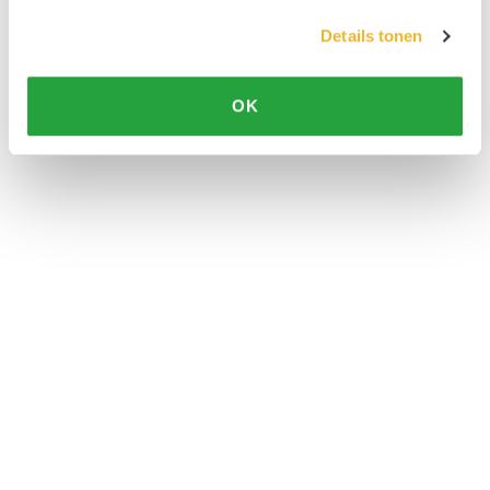
Details tonen
OK