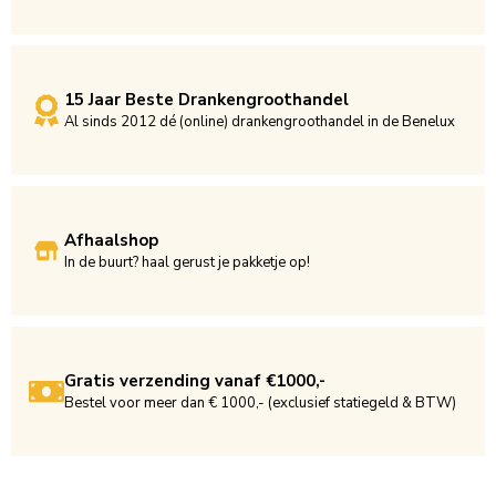
15 Jaar Beste Drankengroothandel
Al sinds 2012 dé (online) drankengroothandel in de Benelux
Afhaalshop
In de buurt? haal gerust je pakketje op!
Gratis verzending vanaf €1000,-
Bestel voor meer dan € 1000,- (exclusief statiegeld & BTW)