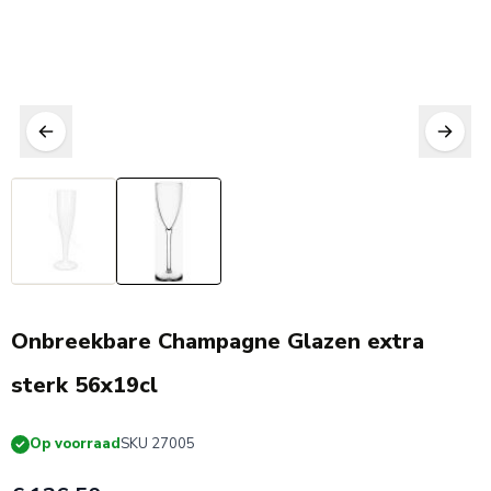
POPULAIR!
Onbreekbare Champagne Glazen extra
sterk 56x19cl
Op voorraad
SKU 27005