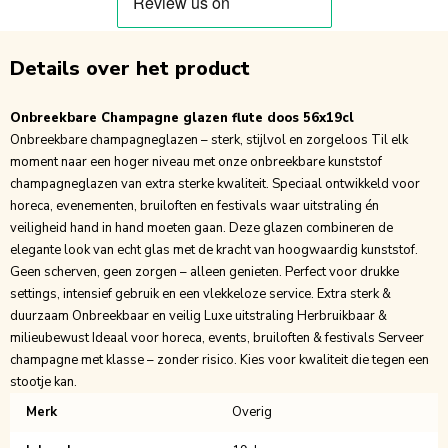
Details over het product
Onbreekbare Champagne glazen flute doos 56x19cl
Onbreekbare champagneglazen – sterk, stijlvol en zorgeloos Til elk
moment naar een hoger niveau met onze onbreekbare kunststof
champagneglazen van extra sterke kwaliteit. Speciaal ontwikkeld voor
horeca, evenementen, bruiloften en festivals waar uitstraling én
veiligheid hand in hand moeten gaan. Deze glazen combineren de
elegante look van echt glas met de kracht van hoogwaardig kunststof.
Geen scherven, geen zorgen – alleen genieten. Perfect voor drukke
settings, intensief gebruik en een vlekkeloze service. Extra sterk &
duurzaam Onbreekbaar en veilig Luxe uitstraling Herbruikbaar &
milieubewust Ideaal voor horeca, events, bruiloften & festivals Serveer
champagne met klasse – zonder risico. Kies voor kwaliteit die tegen een
stootje kan.
Merk
Overig