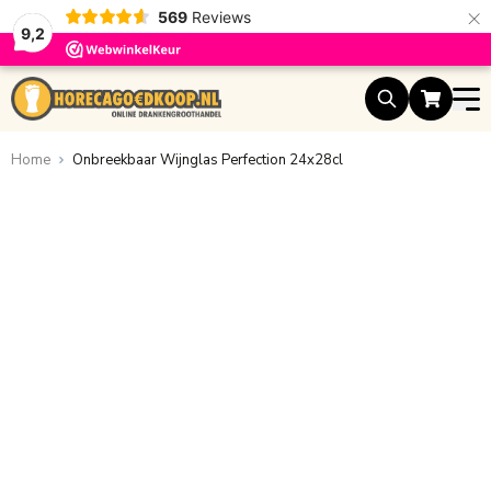
×
569
Reviews
9,2
Ga naar de inhoud
Home
Onbreekbaar Wijnglas Perfection 24x28cl