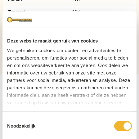
Inhoud
27cl
Tapmaat
18cl
Verpakking
Doos
Aantal per verpakking
24
Deze website maakt gebruik van cookies
Materiaal
Polycarbonaat
We gebruiken cookies om content en advertenties te
personaliseren, om functies voor social media te bieden
Stapelbaar?
Nee
en om ons websiteverkeer te analyseren. Ook delen we
informatie over uw gebruik van onze site met onze
partners voor social media, adverteren en analyse. Deze
partners kunnen deze gegevens combineren met andere
informatie die u aan ze heeft verstrekt of die ze hebben
verzameld op basis van uw gebruik van hun services.
Toestemmingsselectie
Noodzakelijk