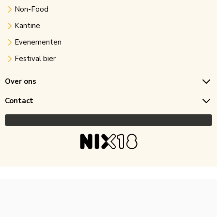
Non-Food
Kantine
Evenementen
Festival bier
Over ons
Contact
Copyright © 2026 Horecagoedkoop.nl
Ontwikkeling
MNTN digital