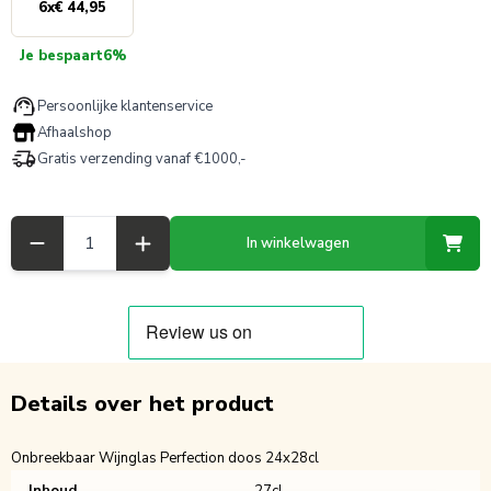
6
x
€ 44,95
Je bespaart
6%
Persoonlijke klantenservice
Afhaalshop
Gratis verzending vanaf €1000,-
Aantal
In winkelwagen
Details over het product
Onbreekbaar Wijnglas Perfection doos 24x28cl