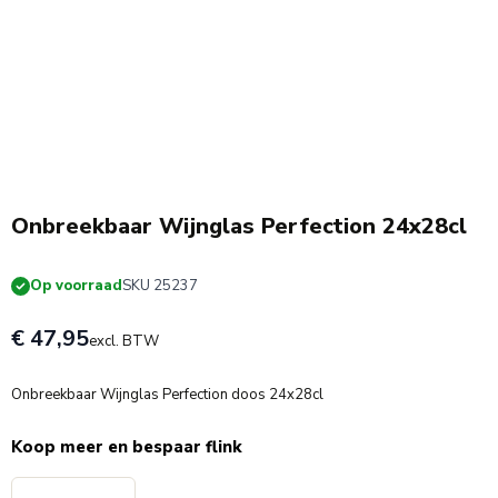
Onbreekbaar Wijnglas Perfection 24x28cl
Op voorraad
SKU 25237
€ 47,95
excl. BTW
Onbreekbaar Wijnglas Perfection doos 24x28cl
Koop meer en bespaar flink