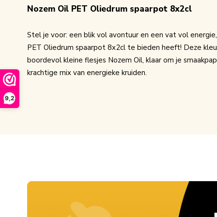
Nozem Oil PET Oliedrum spaarpot 8x2cl
Stel je voor: een blik vol avontuur en een vat vol energi
PET Oliedrum spaarpot 8x2cl te bieden heeft! Deze kleur
boordevol kleine flesjes Nozem Oil, klaar om je smaakpapi
krachtige mix van energieke kruiden.
9,2