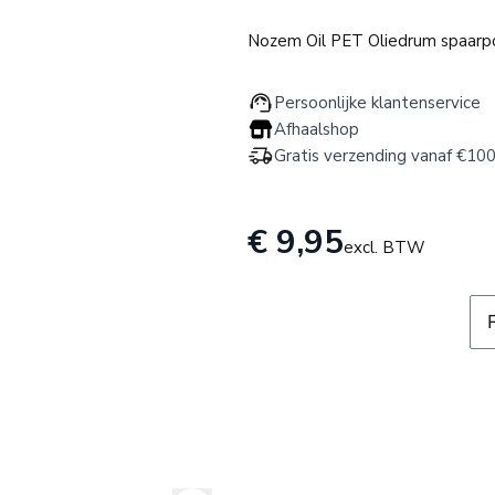
Nozem Oil PET Oliedrum spaarp
Persoonlijke klantenservice
Afhaalshop
Gratis verzending vanaf €100
€ 9,95
excl. BTW