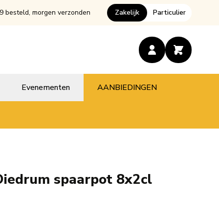
9 besteld, morgen verzonden
Zakelijk
Particulier
Evenementen
AANBIEDINGEN
iedrum spaarpot 8x2cl