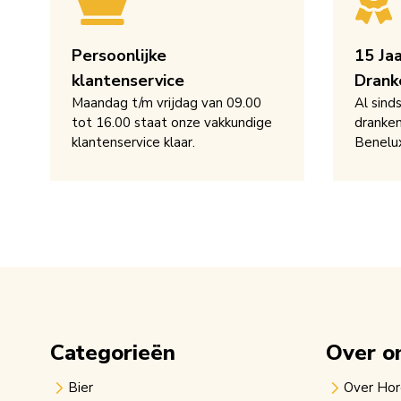
Persoonlijke
15 Ja
klantenservice
Drank
Maandag t/m vrijdag van 09.00
Al sind
tot 16.00 staat onze vakkundige
dranken
klantenservice klaar.
Benelu
Categorieën
Over o
Bier
Over Ho