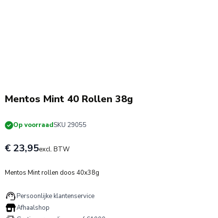
Mentos Mint 40 Rollen 38g
Op voorraad
SKU 29055
€ 23,95
excl. BTW
Mentos Mint rollen doos 40x38g
Persoonlijke klantenservice
Afhaalshop