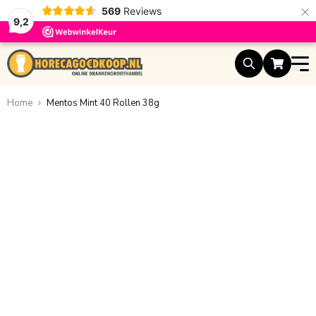
×
569
Reviews
9,2
Ga naar de inhoud
Home
Mentos Mint 40 Rollen 38g