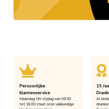
Persoonlijke
15 Ja
klantenservice
Drank
Maandag t/m vrijdag van 09.00
Al sind
tot 16.00 staat onze vakkundige
dranken