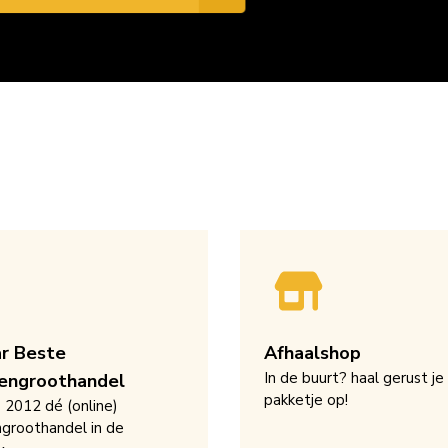
ar Beste
Afhaalshop
In de buurt? haal gerust je
engroothandel
pakketje op!
s 2012 dé (online)
groothandel in de