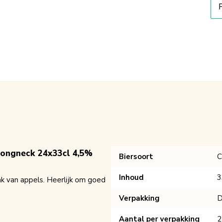
Longneck 24x33cl 4,5%
Biersoort
C
Inhoud
3
k van appels. Heerlijk om goed
Verpakking
D
Aantal per verpakking
2