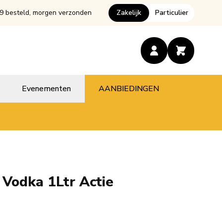
9 besteld, morgen verzonden
Zakelijk
Particulier
Evenementen
AANBIEDINGEN
 Vodka 1Ltr Actie