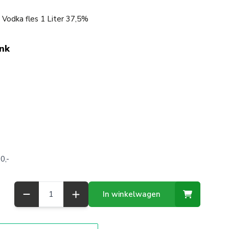
Vodka fles 1 Liter 37,5%
ink
0,-
Aantal
In winkelwagen