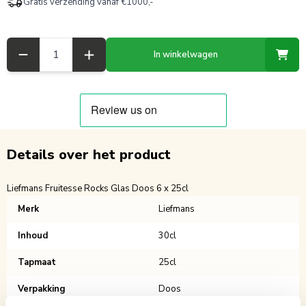
Gratis verzending vanaf €1000,-
Aantal
In winkelwagen
Details over het product
Liefmans Fruitesse Rocks Glas Doos 6 x 25cl
Merk
Liefmans
Inhoud
30cl
Tapmaat
25cl
Verpakking
Doos