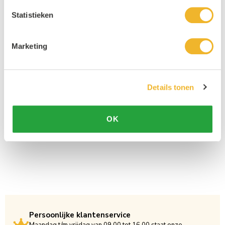
Statistieken
Marketing
Details tonen
OK
Persoonlijke klantenservice
Maandag t/m vrijdag van 09.00 tot 16.00 staat onze