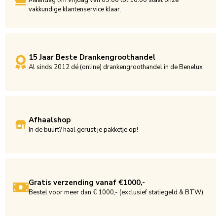
vakkundige klantenservice klaar.
15 Jaar Beste Drankengroothandel
Al sinds 2012 dé (online) drankengroothandel in de Benelux
Afhaalshop
In de buurt? haal gerust je pakketje op!
Gratis verzending vanaf €1000,-
Bestel voor meer dan € 1000,- (exclusief statiegeld & BTW)