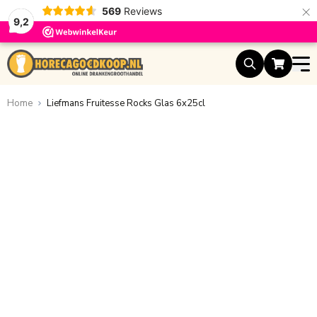
×
569
Reviews
9,2
Ga naar de inhoud
Home
Liefmans Fruitesse Rocks Glas 6x25cl