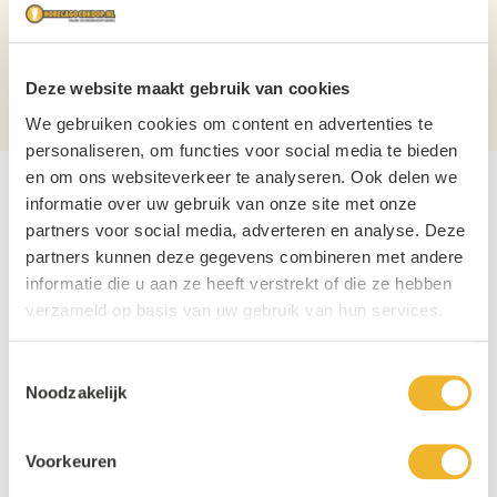
Aantal per verpakking
6
Materiaal
Glas
Deze website maakt gebruik van cookies
Stapelbaar?
Nee
We gebruiken cookies om content en advertenties te
personaliseren, om functies voor social media te bieden
en om ons websiteverkeer te analyseren. Ook delen we
informatie over uw gebruik van onze site met onze
partners voor social media, adverteren en analyse. Deze
partners kunnen deze gegevens combineren met andere
informatie die u aan ze heeft verstrekt of die ze hebben
verzameld op basis van uw gebruik van hun services.
Toestemmingsselectie
Noodzakelijk
Voorkeuren