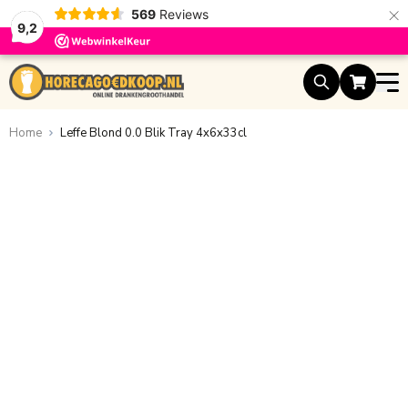
×
569
Reviews
9,2
Ga naar de inhoud
Home
Leffe Blond 0.0 Blik Tray 4x6x33cl