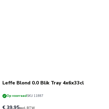
Leffe Blond 0.0 Blik Tray 4x6x33cl
Op voorraad
SKU 11887
€ 39,95
excl. BTW