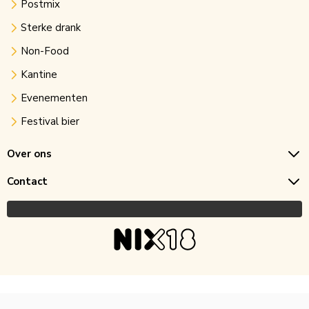
Postmix
Sterke drank
Non-Food
Kantine
Evenementen
Festival bier
Over ons
Contact
Copyright © 2026 Horecagoedkoop.nl