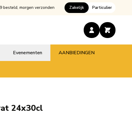
9 besteld, morgen verzonden
Zakelijk
Particulier
Evenementen
AANBIEDINGEN
rat 24x30cl