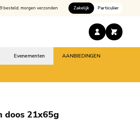
9 besteld, morgen verzonden
Zakelijk
Particulier
Evenementen
AANBIEDINGEN
n doos 21x65g