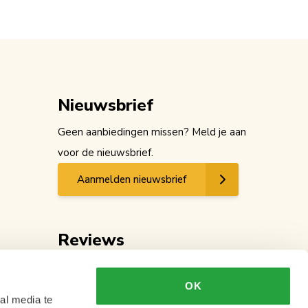
Nieuwsbrief
Geen aanbiedingen missen? Meld je aan
voor de nieuwsbrief.
Aanmelden nieuwsbrief
Reviews
OK
al media te