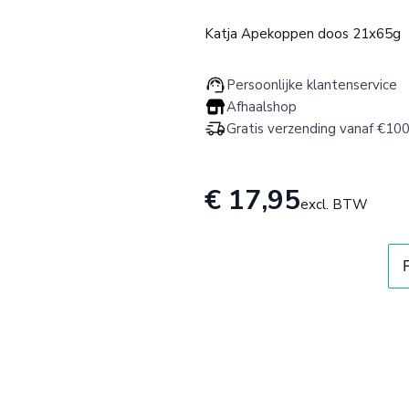
Katja Apekoppen doos 21x65g
Persoonlijke klantenservice
Afhaalshop
Gratis verzending vanaf €100
€ 17,95
excl. BTW