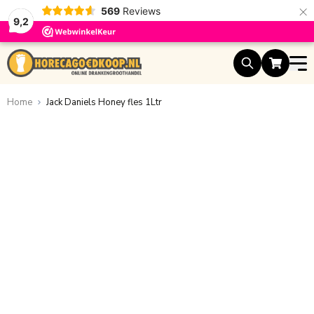
×
569
Reviews
9,2
Ga naar de inhoud
Home
Jack Daniels Honey fles 1Ltr