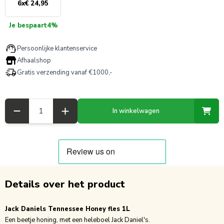
6
x
€ 24,95
Je bespaart
4%
Persoonlijke klantenservice
Afhaalshop
Gratis verzending vanaf €1000,-
Aantal
In winkelwagen
Details over het product
Jack Daniels Tennessee Honey fles 1L
Een beetje honing, met een heleboel Jack Daniel's.