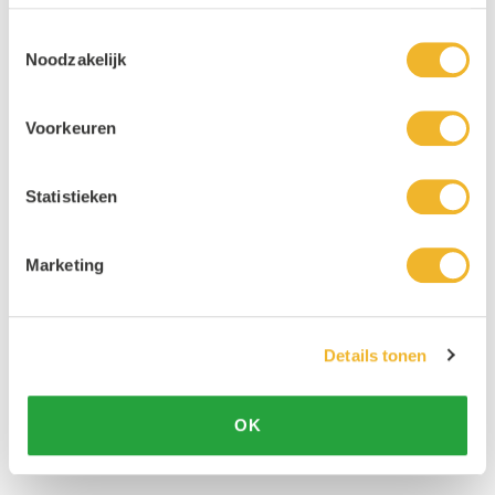
Toestemmingsselectie
Noodzakelijk
Voorkeuren
Statistieken
Marketing
Details tonen
OK