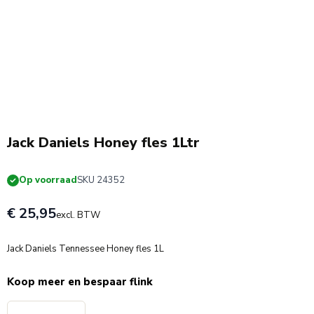
Jack Daniels Honey fles 1Ltr
Op voorraad
SKU 24352
€ 25,95
excl. BTW
Jack Daniels Tennessee Honey fles 1L
Koop meer en bespaar flink