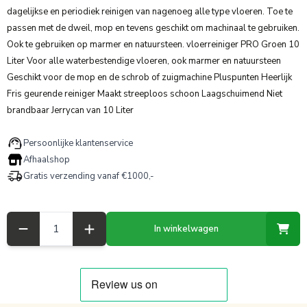
dagelijkse en periodiek reinigen van nagenoeg alle type vloeren. Toe te
passen met de dweil, mop en tevens geschikt om machinaal te gebruiken.
Ook te gebruiken op marmer en natuursteen. vloerreiniger PRO Groen 10
Liter Voor alle waterbestendige vloeren, ook marmer en natuursteen
Geschikt voor de mop en de schrob of zuigmachine Pluspunten Heerlijk
Fris geurende reiniger Maakt streeploos schoon Laagschuimend Niet
brandbaar Jerrycan van 10 Liter
Persoonlijke klantenservice
Afhaalshop
Gratis verzending vanaf €1000,-
Aantal
In winkelwagen