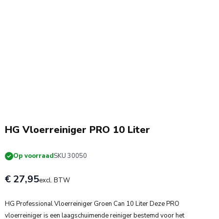
HG Vloerreiniger PRO 10 Liter
Op voorraad
SKU 30050
€ 27,95
excl. BTW
HG Professional Vloerreiniger Groen Can 10 Liter Deze PRO
vloerreiniger is een laagschuimende reiniger bestemd voor het