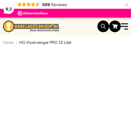
×
569
Reviews
9,2
Ga naar de inhoud
Home
HG Vloerreiniger PRO 10 Liter