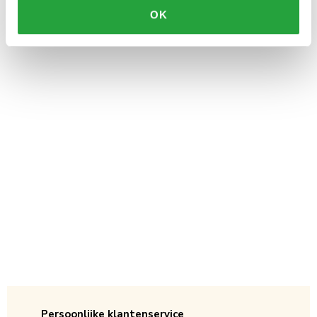
OK
Persoonlijke klantenservice