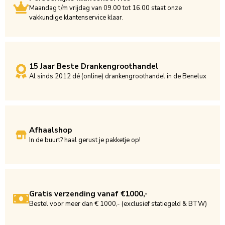
Maandag t/m vrijdag van 09.00 tot 16.00 staat onze
vakkundige klantenservice klaar.
15 Jaar Beste Drankengroothandel
Al sinds 2012 dé (online) drankengroothandel in de Benelux
Afhaalshop
In de buurt? haal gerust je pakketje op!
Gratis verzending vanaf €1000,-
Bestel voor meer dan € 1000,- (exclusief statiegeld & BTW)