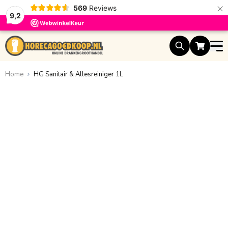
×
569
Reviews
9,2
Ga naar de inhoud
Home
HG Sanitair & Allesreiniger 1L