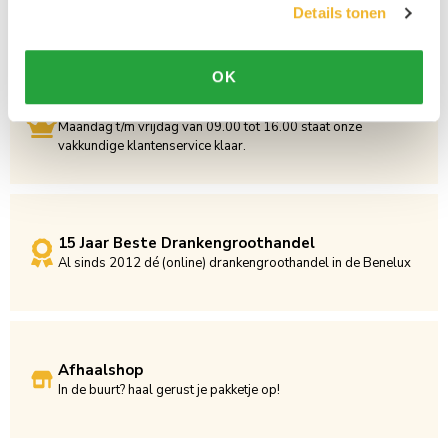
Details tonen
OK
Persoonlijke klantenservice
Maandag t/m vrijdag van 09.00 tot 16.00 staat onze
vakkundige klantenservice klaar.
15 Jaar Beste Drankengroothandel
Al sinds 2012 dé (online) drankengroothandel in de Benelux
Afhaalshop
In de buurt? haal gerust je pakketje op!