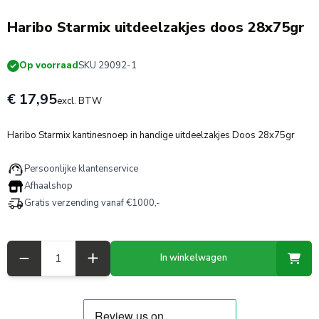
Haribo Starmix uitdeelzakjes doos 28x75gr
Op voorraad
SKU 29092-1
€ 17,95
excl. BTW
Haribo Starmix kantinesnoep in handige uitdeelzakjes Doos 28x75gr
Persoonlijke klantenservice
Afhaalshop
Gratis verzending vanaf €1000,-
Aantal
In winkelwagen