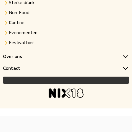
Sterke drank
Non-Food
Kantine
Evenementen
Festival bier
Over ons
Contact
Copyright © 2026 Horecagoedkoop.nl
Ontwikkeling
MNTN digital