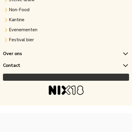
Non-Food
Kantine
Evenementen
Festival bier
Over ons
Contact
Copyright © 2026 Horecagoedkoop.nl
Ontwikkeling
MNTN digital