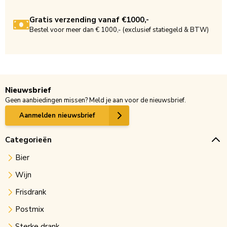
Gratis verzending vanaf €1000,-
Bestel voor meer dan € 1000,- (exclusief statiegeld & BTW)
Nieuwsbrief
Geen aanbiedingen missen? Meld je aan voor de nieuwsbrief.
Aanmelden nieuwsbrief
Categorieën
Bier
Wijn
Frisdrank
Postmix
Sterke drank