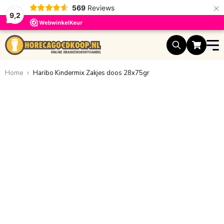
×
569
Reviews
9,2
Ga naar de inhoud
Home
Haribo Kindermix Zakjes doos 28x75gr