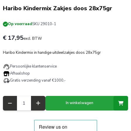
Haribo Kindermix Zakjes doos 28x75gr
Op voorraad
SKU 29010-1
€ 17,95
excl. BTW
Haribo Kindermix in handige uitdeelzakjes doos 28x75gr
Persoonlijke klantenservice
Afhaalshop
Gratis verzending vanaf €1000,-
Aantal
In winkelwagen