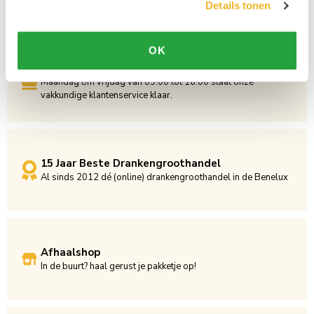
Details tonen
OK
Persoonlijke klantenservice
Maandag t/m vrijdag van 09.00 tot 16.00 staat onze
vakkundige klantenservice klaar.
15 Jaar Beste Drankengroothandel
Al sinds 2012 dé (online) drankengroothandel in de Benelux
Afhaalshop
In de buurt? haal gerust je pakketje op!