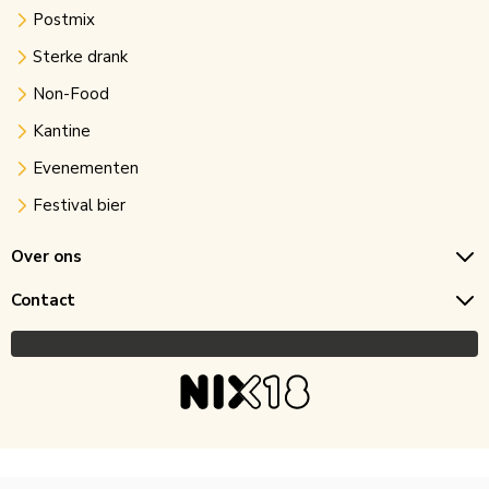
Postmix
Sterke drank
Non-Food
Kantine
Evenementen
Festival bier
Over ons
Contact
Copyright © 2026 Horecagoedkoop.nl