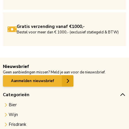
Gratis verzending vanaf €1000,-
Bestel voor meer dan € 1000,- (exclusief statiegeld & BTW)
Nieuwsbrief
Geen aanbiedingen missen? Meld je aan voor de nieuwsbrief.
Aanmelden nieuwsbrief
Categorieën
Bier
Wijn
Frisdrank