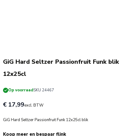
3 + 1 Gratis
GiG Hard Seltzer Passionfruit Funk blik
12x25cl
Op voorraad
SKU 24467
€ 17,99
excl. BTW
GiG Hard Seltzer Passionfruit Funk 12x25cl blik
Koop meer en bespaar flink