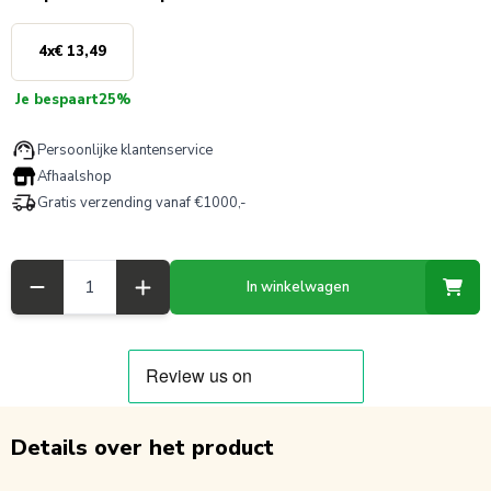
4
x
€ 13,49
Je bespaart
25%
Persoonlijke klantenservice
Afhaalshop
Gratis verzending vanaf €1000,-
Aantal
In winkelwagen
Details over het product