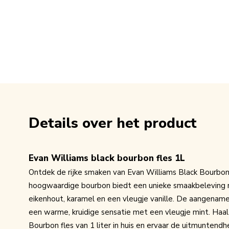
Details over het product
Evan Williams black bourbon fles 1L
Ontdek de rijke smaken van Evan Williams Black Bourbon i
hoogwaardige bourbon biedt een unieke smaakbeleving m
eikenhout, karamel en een vleugje vanille. De aangename
een warme, kruidige sensatie met een vleugje mint. Haal
Bourbon fles van 1 liter in huis en ervaar de uitmuntendh