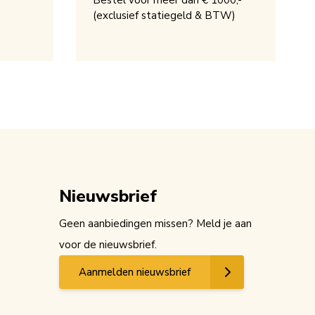
Bestel voor meer dan € 1000,-
(exclusief statiegeld & BTW)
Nieuwsbrief
Geen aanbiedingen missen? Meld je aan
voor de nieuwsbrief.
Aanmelden nieuwsbrief