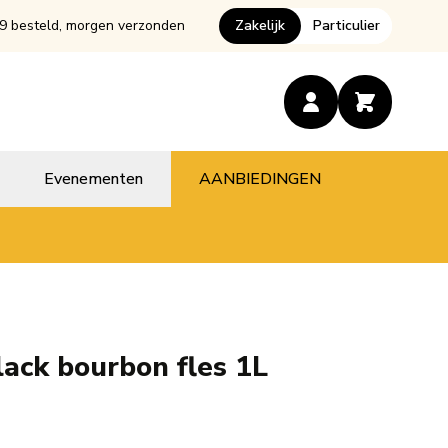
9 besteld, morgen verzonden
Zakelijk
Particulier
Evenementen
AANBIEDINGEN
lack bourbon fles 1L