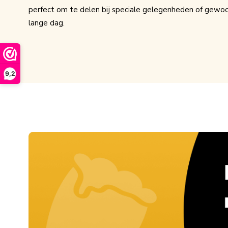
perfect om te delen bij speciale gelegenheden of gewo
lange dag.
9,2