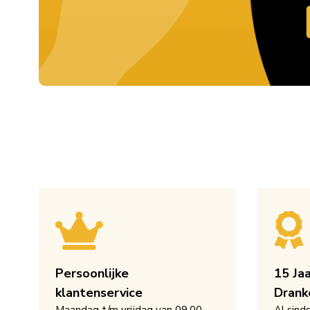
Persoonlijke
15 Ja
klantenservice
Drank