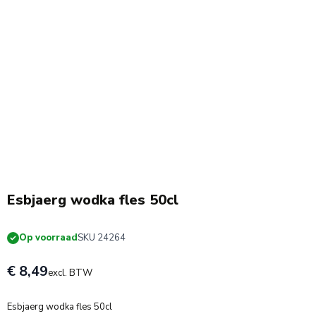
Esbjaerg wodka fles 50cl
Op voorraad
SKU 24264
€ 8,49
excl. BTW
Esbjaerg wodka fles 50cl