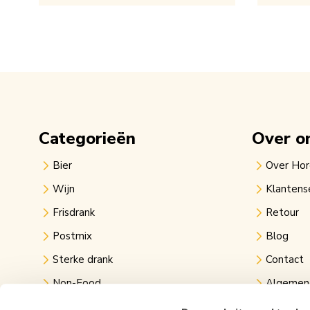
Categorieën
Over o
Bier
Over Ho
Wijn
Klantens
Frisdrank
Retour
Postmix
Blog
Sterke drank
Contact
Non-Food
Algemen
Kantine
Privacy v