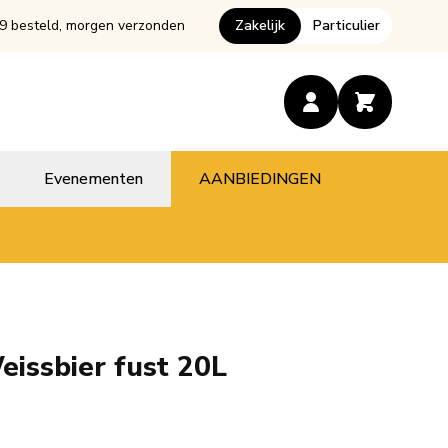
9 besteld, morgen verzonden
Zakelijk
Particulier
Evenementen
AANBIEDINGEN
eissbier fust 20L