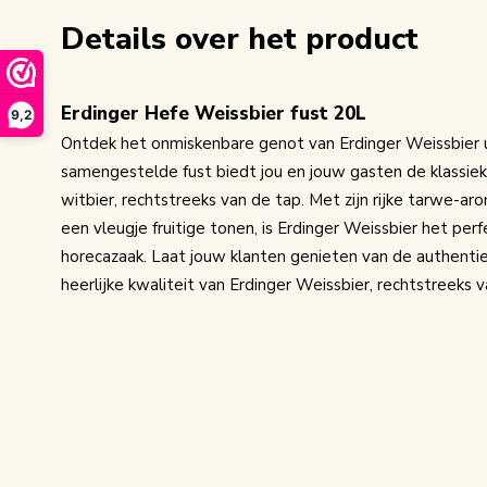
Details over het product
Erdinger Hefe Weissbier fust 20L
9,2
Ontdek het onmiskenbare genot van Erdinger Weissbier ui
samengestelde fust biedt jou en jouw gasten de klassiek
witbier, rechtstreeks van de tap. Met zijn rijke tarwe-ar
een vleugje fruitige tonen, is Erdinger Weissbier het per
horecazaak. Laat jouw klanten genieten van de authenti
heerlijke kwaliteit van Erdinger Weissbier, rechtstreeks v