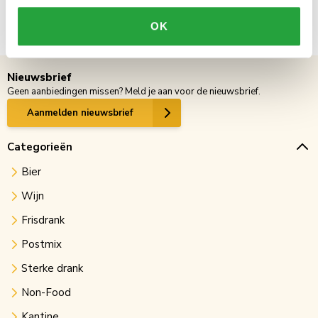
OK
Nieuwsbrief
Geen aanbiedingen missen? Meld je aan voor de nieuwsbrief.
Aanmelden nieuwsbrief
Categorieën
Bier
Wijn
Frisdrank
Postmix
Sterke drank
Non-Food
Kantine