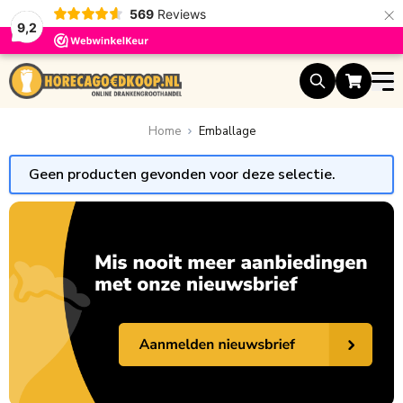
×
569
Reviews
9,2
Ga naar de inhoud
Home
Emballage
Geen producten gevonden voor deze selectie.