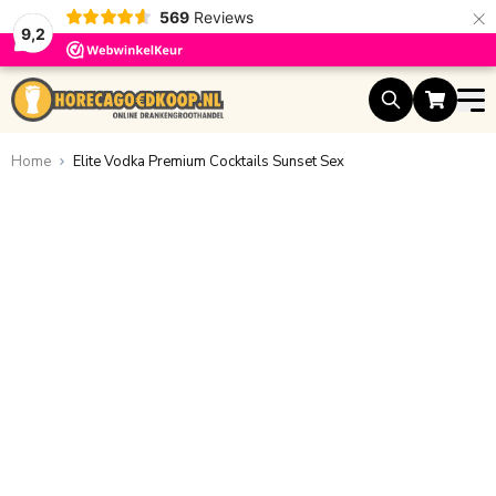
×
569
Reviews
9,2
Ga naar de inhoud
Home
Elite Vodka Premium Cocktails Sunset Sex