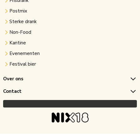
Frisdrank
Postmix
Sterke drank
Non-Food
Kantine
Evenementen
Festival bier
Over ons
Contact