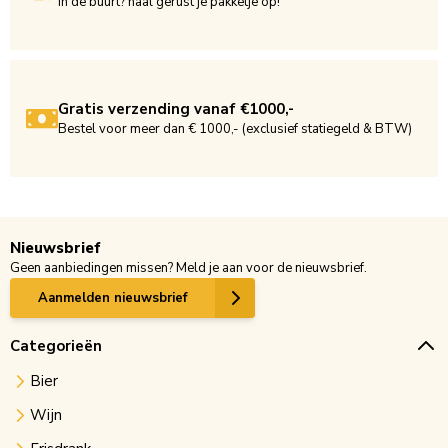
In de buurt? haal gerust je pakketje op!
Gratis verzending vanaf €1000,-
Bestel voor meer dan € 1000,- (exclusief statiegeld & BTW)
Nieuwsbrief
Geen aanbiedingen missen? Meld je aan voor de nieuwsbrief.
Aanmelden nieuwsbrief
Categorieën
Bier
Wijn