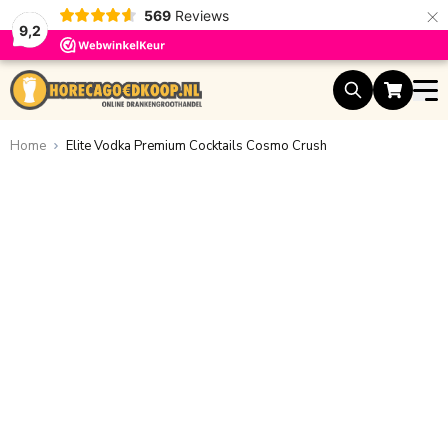
×
569
Reviews
9,2
Ga naar de inhoud
Home
Elite Vodka Premium Cocktails Cosmo Crush