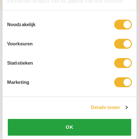
verzameld op basis van uw gebruik van hun services.
Toestemmingsselectie
Noodzakelijk
Voorkeuren
Statistieken
Marketing
Details tonen
OK