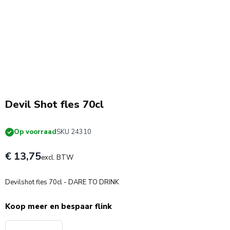
Devil Shot fles 70cl
Op voorraad
SKU 24310
€ 13,75
excl. BTW
Devilshot fles 70cl - DARE TO DRINK
Koop meer en bespaar flink