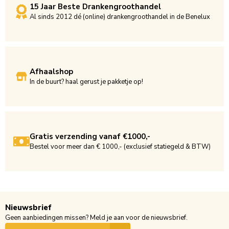
15 Jaar Beste Drankengroothandel
Al sinds 2012 dé (online) drankengroothandel in de Benelux
Afhaalshop
In de buurt? haal gerust je pakketje op!
Gratis verzending vanaf €1000,-
Bestel voor meer dan € 1000,- (exclusief statiegeld & BTW)
Nieuwsbrief
Geen aanbiedingen missen? Meld je aan voor de nieuwsbrief.