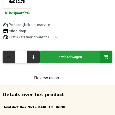
6
x
€ 12,75
Je bespaart
7%
Persoonlijke klantenservice
Afhaalshop
Gratis verzending vanaf €1000,-
Aantal
In winkelwagen
Details over het product
Devilshot fles 70cl - DARE TO DRINK