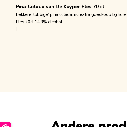
Pina-Colada van De Kuyper Fles 70 cl.
Lekkere ‘lobbige’ pina colada, nu extra goedkoop bij hor
Fles 70cl 14,9% alcohol.
!
Andere produ