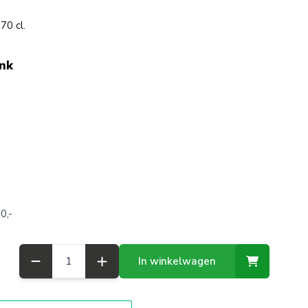
70 cl.
ink
0,-
Aantal
In winkelwagen