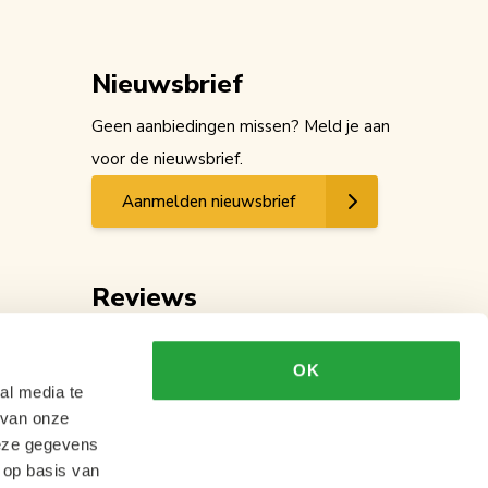
Nieuwsbrief
Geen aanbiedingen missen? Meld je aan
voor de nieuwsbrief.
Aanmelden nieuwsbrief
Reviews
OK
al media te
 van onze
deze gegevens
 op basis van