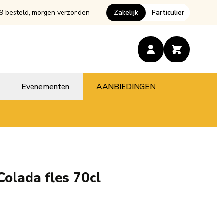
9 besteld, morgen verzonden
Zakelijk
Particulier
Evenementen
AANBIEDINGEN
olada fles 70cl