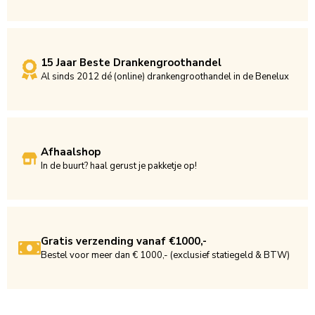
15 Jaar Beste Drankengroothandel
Al sinds 2012 dé (online) drankengroothandel in de Benelux
Afhaalshop
In de buurt? haal gerust je pakketje op!
Gratis verzending vanaf €1000,-
Bestel voor meer dan € 1000,- (exclusief statiegeld & BTW)