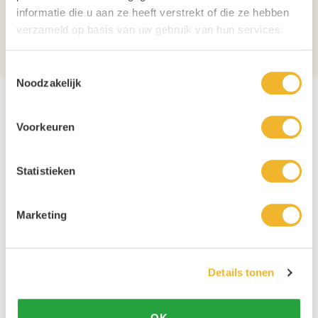
informatie die u aan ze heeft verstrekt of die ze hebben
Verpakking
Blik
verzameld op basis van uw gebruik van hun services.
Aantal per verpakking
24
Toestemmingsselectie
Noodzakelijk
Voorkeuren
Statistieken
Marketing
Details tonen
OK