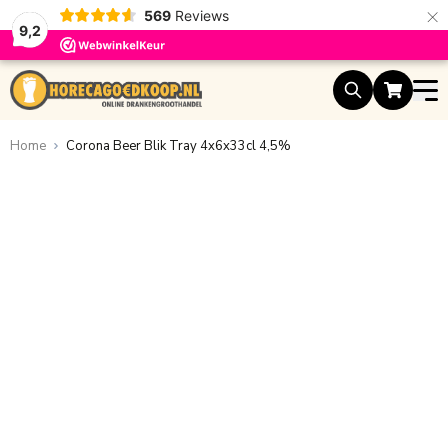
×
569
Reviews
9,2
Ga naar de inhoud
Home
Corona Beer Blik Tray 4x6x33cl 4,5%