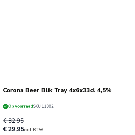
Actie!
Corona Beer Blik Tray 4x6x33cl 4,5%
Op voorraad
SKU 11882
€ 32,95
€ 29,95
excl. BTW