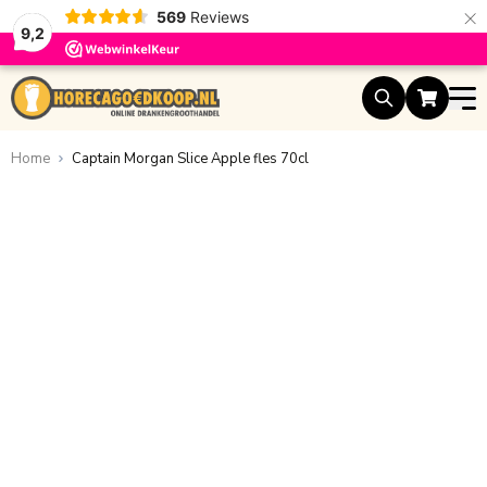
×
569
Reviews
9,2
Ga naar de inhoud
Home
Captain Morgan Slice Apple fles 70cl