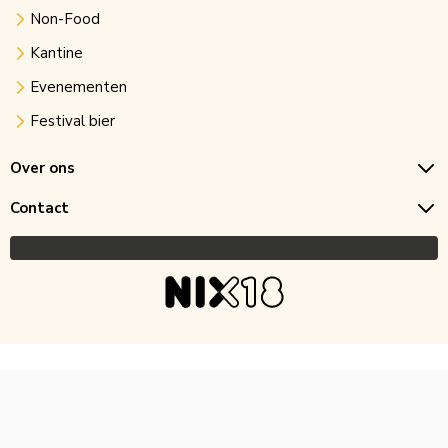
Non-Food
Kantine
Evenementen
Festival bier
Over ons
Contact
Copyright © 2026 Horecagoedkoop.nl
Ontwikkeling
MNTN digital