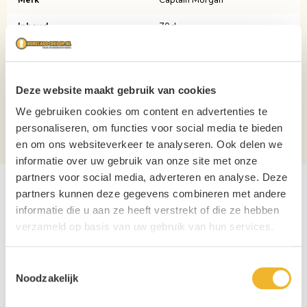
Merk
Captain Morgan
Inhoud
70cl
Soort
Rum
Binnenlands?
Nee
Deze website maakt gebruik van cookies
Verpakking
Fles
We gebruiken cookies om content en advertenties te
personaliseren, om functies voor social media te bieden
Aantal per verpakking
1
en om ons websiteverkeer te analyseren. Ook delen we
informatie over uw gebruik van onze site met onze
partners voor social media, adverteren en analyse. Deze
partners kunnen deze gegevens combineren met andere
informatie die u aan ze heeft verstrekt of die ze hebben
verzameld op basis van uw gebruik van hun services.
Toestemmingsselectie
Noodzakelijk