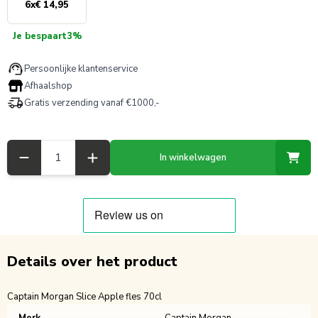
6
x
€ 14,95
Je bespaart
3%
Persoonlijke klantenservice
Afhaalshop
Gratis verzending vanaf €1000,-
Aantal
In winkelwagen
Details over het product
Captain Morgan Slice Apple fles 70cl