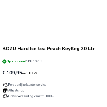
BOZU Hard Ice tea Peach KeyKeg 20 Ltr
Op voorraad
SKU 10253
€ 109,95
excl. BTW
Persoonlijke klantenservice
Afhaalshop
Gratis verzending vanaf €1000,-