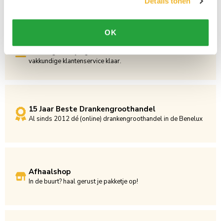
Details tonen
OK
Persoonlijke klantenservice
Maandag t/m vrijdag van 09.00 tot 16.00 staat onze
vakkundige klantenservice klaar.
15 Jaar Beste Drankengroothandel
Al sinds 2012 dé (online) drankengroothandel in de Benelux
Afhaalshop
In de buurt? haal gerust je pakketje op!