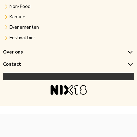
Non-Food
Kantine
Evenementen
Festival bier
Over ons
Contact
Copyright © 2026 Horecagoedkoop.nl
Ontwikkeling
MNTN digital