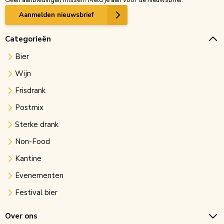
Geen aanbiedingen missen? Meld je aan voor de nieuwsbrief.
Aanmelden nieuwsbrief
Categorieën
Bier
Wijn
Frisdrank
Postmix
Sterke drank
Non-Food
Kantine
Evenementen
Festival bier
Over ons