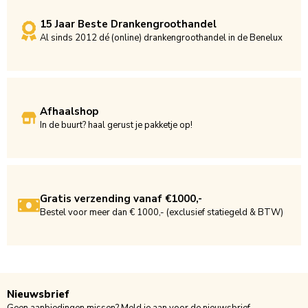
15 Jaar Beste Drankengroothandel
Al sinds 2012 dé (online) drankengroothandel in de Benelux
Afhaalshop
In de buurt? haal gerust je pakketje op!
Gratis verzending vanaf €1000,-
Bestel voor meer dan € 1000,- (exclusief statiegeld & BTW)
Nieuwsbrief