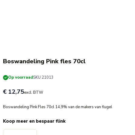
Boswandeling Pink fles 70cl
Op voorraad
SKU 21013
€ 12,75
excl. BTW
Boswandeling Pink Fles 70cl 14,9% van de makers van flugel
Koop meer en bespaar flink