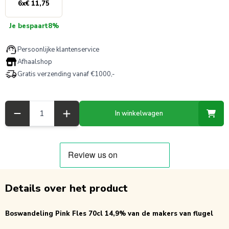
6
x
€ 11,75
Je bespaart
8%
Persoonlijke klantenservice
Afhaalshop
Gratis verzending vanaf €1000,-
Aantal
In winkelwagen
Details over het product
Boswandeling Pink Fles 70cl 14,9% van de makers van flugel