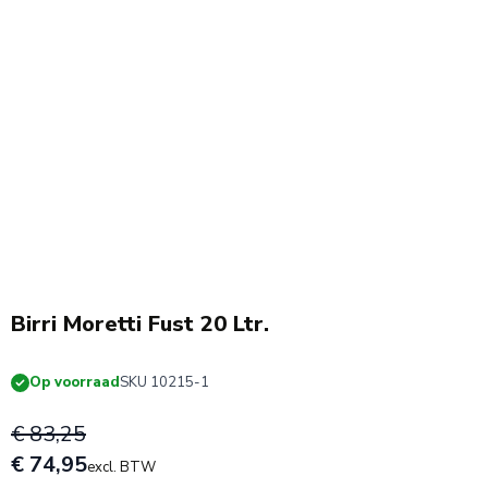
Birri Moretti Fust 20 Ltr.
Op voorraad
SKU 10215-1
€ 83,25
€ 74,95
excl. BTW