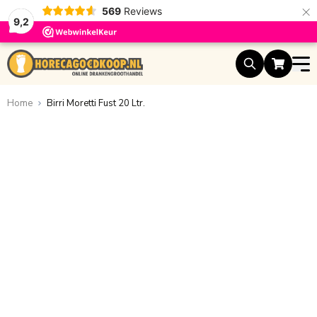
×
569
Reviews
9,2
Ga naar de inhoud
Home
Birri Moretti Fust 20 Ltr.