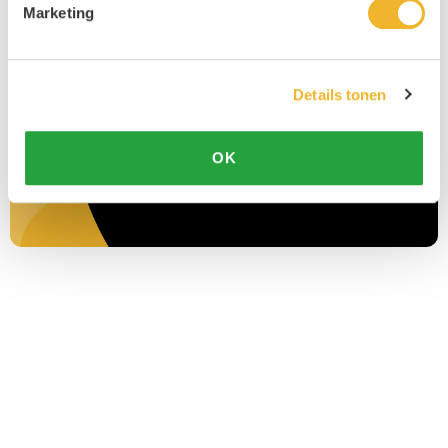
Marketing
Details tonen
OK