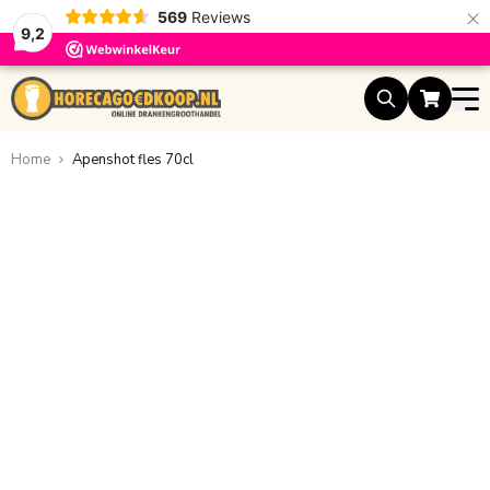
×
569
Reviews
9,2
Ga naar de inhoud
Home
Apenshot fles 70cl