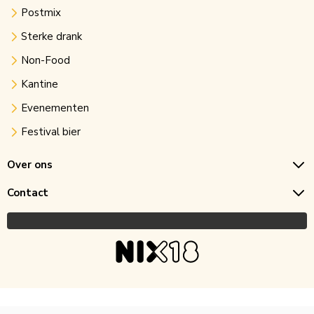
Postmix
Sterke drank
Non-Food
Kantine
Evenementen
Festival bier
Over ons
Contact
Copyright © 2026 Horecagoedkoop.nl