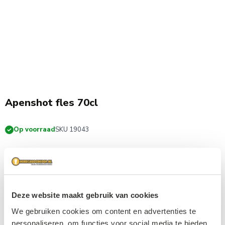
Apenshot fles 70cl
Op voorraad
SKU 19043
€ 11,99
excl. BTW
Apenshot Drop & Banaan Shotjes likeur fles 70cl
Deze website maakt gebruik van cookies
Koop meer en bespaar flink
We gebruiken cookies om content en advertenties te
personaliseren, om functies voor social media te bieden